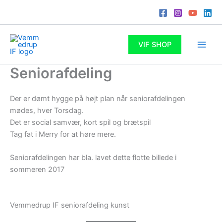
Gå
til
indholdet
VIF SHOP
Seniorafdeling
Der er dømt hygge på højt plan når seniorafdelingen
mødes, hver Torsdag.
Det er social samvær, kort spil og brætspil
Tag fat i Merry for at høre mere.
Seniorafdelingen har bla. lavet dette flotte billede i
sommeren 2017
Vemmedrup IF seniorafdeling kunst