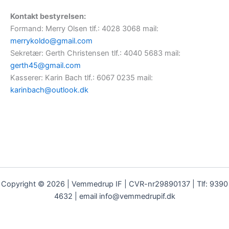
Kontakt bestyrelsen:
Formand: Merry Olsen tlf.: 4028 3068 mail:
merrykoldo@gmail.com
Sekretær: Gerth Christensen tlf.: 4040 5683 mail:
gerth45@gmail.com
Kasserer: Karin Bach tlf.: 6067 0235 mail:
karinbach@outlook.dk
Copyright © 2026 | Vemmedrup IF | CVR-nr29890137 | Tlf: 9390
4632 | email info@vemmedrupif.dk