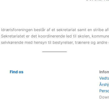
Idrætsforeningen består af et sekretariat samt en stribe af
Sekretariatet er det koordinerende led til skolen, kommune
selvkørende med hensyn til bestyrelser, trænere og andre 
Find os
Info
Vedt
Årshj
Pers
Down