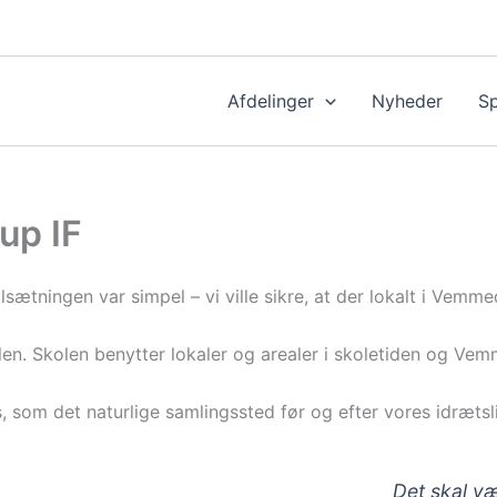
Afdelinger
Nyheder
S
up IF
sætningen var simpel – vi ville sikre, at der lokalt i Vemm
len. Skolen benytter lokaler og arealer i skoletiden og V
, som det naturlige samlingssted før og efter vores idrætsl
Det skal væ