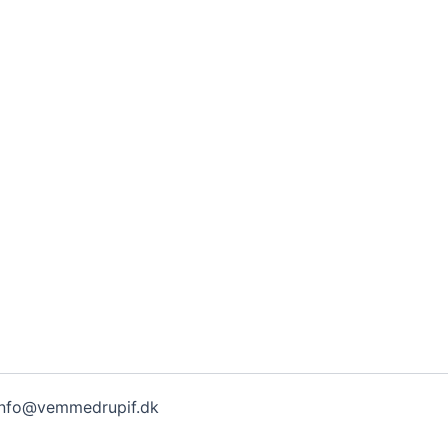
 info@vemmedrupif.dk