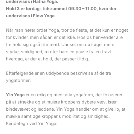
undervises i Hatha Yoga.
Hold 3 er lørdag i tidsrummet 09:30 – 11:00, hvor der
undervises i Flow Yoga.
Når man hører ordet Yoga, tror de fleste, at det kun er noget
for kvinder, men sådan er det ikke. Hos os henvender alle
tre hold sig også til mænd. Uanset om du søger mere
styrke, smidighed, ro eller bare en pause fra en travl
hverdag, er der et hold, der passer til dig.
Efterfølgende er en uddybende beskrivelse af de tre
yogaformer:
Yin Yoga
er en rolig og meditativ yogaform, der fokuserer
på at strække og stimulere kroppens dybere væv, især
bindevævet og leddene. Yin Yoga handler om at give lip, at
mærke samt øge kroppens mobilitet og smidighed.
Kendetegn ved Yin Yoga: