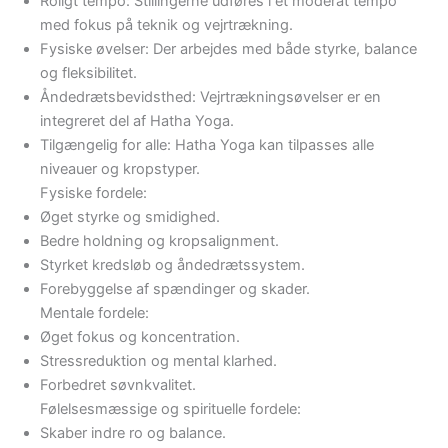
Roligt tempo: Stillingerne udføres i et moderat tempo
med fokus på teknik og vejrtrækning.
Fysiske øvelser: Der arbejdes med både styrke, balance
og fleksibilitet.
Åndedrætsbevidsthed: Vejrtrækningsøvelser er en
integreret del af Hatha Yoga.
Tilgængelig for alle: Hatha Yoga kan tilpasses alle
niveauer og kropstyper.
Fysiske fordele:
Øget styrke og smidighed.
Bedre holdning og kropsalignment.
Styrket kredsløb og åndedrætssystem.
Forebyggelse af spændinger og skader.
Mentale fordele:
Øget fokus og koncentration.
Stressreduktion og mental klarhed.
Forbedret søvnkvalitet.
Følelsesmæssige og spirituelle fordele:
Skaber indre ro og balance.