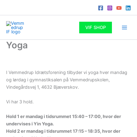
Gå
til
indholdet
VIF SHOP
Yoga
I Vemmedrup Idrætsforening tilbyder vi yoga hver mandag
og lørdag i gymnastiksalen på Vemmedrupskolen,
Vindegårdsvej 1, 4632 Bjæverskov.
Vi har 3 hold.
Hold 1 er mandag i tidsrummet 15:40 – 17:00, hvor der
undervises i Yin Yoga.
Hold 2 er mandag i tidsrummet 17:15 – 18:35, hvor der