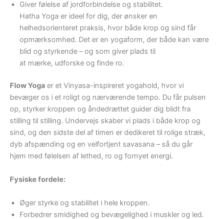
Giver følelse af jordforbindelse og stabilitet.
Hatha Yoga er ideel for dig, der ønsker en
helhedsorienteret praksis, hvor både krop og sind får
opmærksomhed. Det er en yogaform, der både kan være
blid og styrkende – og som giver plads til
at mærke, udforske og finde ro.
Flow Yoga
er et Vinyasa-inspireret yogahold, hvor vi
bevæger os i et roligt og nærværende tempo. Du får pulsen
op, styrker kroppen og åndedrættet guider dig blidt fra
stilling til stilling. Undervejs skaber vi plads i både krop og
sind, og den sidste del af timen er dedikeret til rolige stræk,
dyb afspænding og en velfortjent savasana – så du går
hjem med følelsen af lethed, ro og fornyet energi.
Fysiske fordele:
Øger styrke og stabilitet i hele kroppen.
Forbedrer smidighed og bevægelighed i muskler og led.