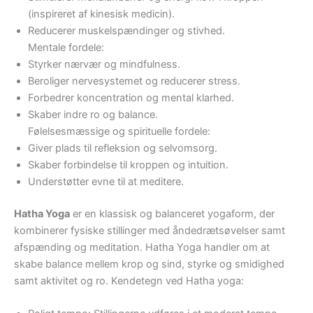
(inspireret af kinesisk medicin).
Reducerer muskelspændinger og stivhed.
Mentale fordele:
Styrker nærvær og mindfulness.
Beroliger nervesystemet og reducerer stress.
Forbedrer koncentration og mental klarhed.
Skaber indre ro og balance.
Følelsesmæssige og spirituelle fordele:
Giver plads til refleksion og selvomsorg.
Skaber forbindelse til kroppen og intuition.
Understøtter evne til at meditere.
Hatha Yoga
er en klassisk og balanceret yogaform, der
kombinerer fysiske stillinger med åndedrætsøvelser samt
afspænding og meditation. Hatha Yoga handler om at
skabe balance mellem krop og sind, styrke og smidighed
samt aktivitet og ro. Kendetegn ved Hatha yoga: