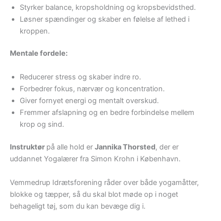
Styrker balance, kropsholdning og kropsbevidsthed.
Løsner spændinger og skaber en følelse af lethed i
kroppen.
Mentale fordele:
Reducerer stress og skaber indre ro.
Forbedrer fokus, nærvær og koncentration.
Giver fornyet energi og mentalt overskud.
Fremmer afslapning og en bedre forbindelse mellem
krop og sind.
Instruktør
på alle hold er
Jannika Thorsted
, der er
uddannet Yogalærer fra Simon Krohn i København.
Vemmedrup Idrætsforening råder over både yogamåtter,
blokke og tæpper, så du skal blot møde op i noget
behageligt tøj, som du kan bevæge dig i.