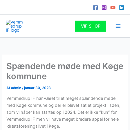
Gå
til
indholdet
VIF SHOP
Spændende møde med Køge
kommune
Af
admin
/
januar 30, 2023
Vemmedrup IF har været til et meget spændende møde
med Køge kommune og der er blevet sat et projekt i søen,
som vi håber kan startes op i 2024. Det er ikke “kun” for
Vemmedrup IF men vil have meget bredere appel for hele
idrætsforeningslivet i Køge.