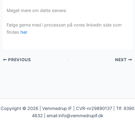
Meget mere om dette senere.
Følge gerne med i processen på vores linkedin side som
findes
her
PREVIOUS
NEXT
Copyright © 2026 | Vemmedrup IF | CVR-nr29890137 | Tlf: 9390
4632 | email info@vemmedrupif.dk