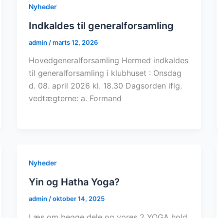
Nyheder
Indkaldes til generalforsamling
admin
/
marts 12, 2026
Hovedgeneralforsamling Hermed indkaldes
til generalforsamling i klubhuset : Onsdag
d. 08. april 2026 kl. 18.30 Dagsorden iflg.
vedtægterne: a. Formand
Nyheder
Yin og Hatha Yoga?
admin
/
oktober 14, 2025
Læs om begge dele og vores 2 YOGA hold