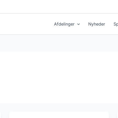
Afdelinger
Nyheder
S