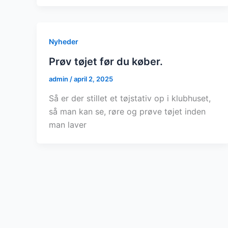
Nyheder
Prøv tøjet før du køber.
admin
/
april 2, 2025
Så er der stillet et tøjstativ op i klubhuset,
så man kan se, røre og prøve tøjet inden
man laver