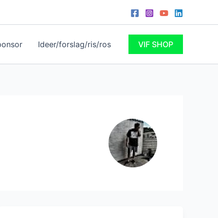
ponsor
Ideer/forslag/ris/ros
VIF SHOP