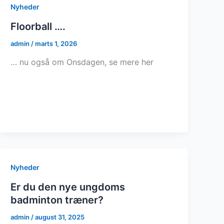
Nyheder
Floorball ….
admin
/
marts 1, 2026
… nu også om Onsdagen, se mere her
Nyheder
Er du den nye ungdoms
badminton træner?
admin
/
august 31, 2025