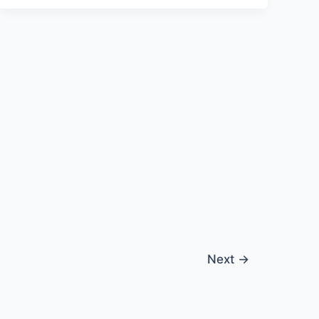
Next
→