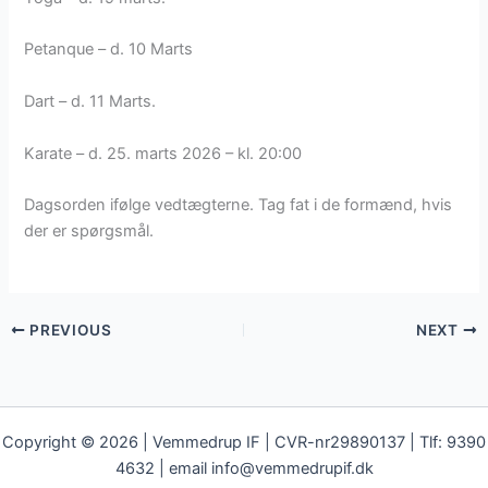
Petanque – d. 10 Marts
Dart – d. 11 Marts.
Karate – d. 25. marts 2026 – kl. 20:00
Dagsorden ifølge vedtægterne. Tag fat i de formænd, hvis
der er spørgsmål.
PREVIOUS
NEXT
Copyright © 2026 | Vemmedrup IF | CVR-nr29890137 | Tlf: 9390
4632 | email info@vemmedrupif.dk