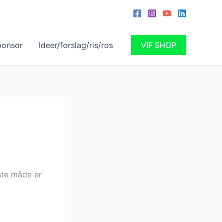
ponsor
Ideer/forslag/ris/ros
VIF SHOP
ste måde er