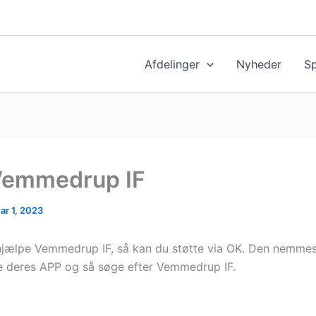
Afdelinger
Nyheder
S
Vemmedrup IF
ar 1, 2023
 hjælpe Vemmedrup IF, så kan du støtte via OK. Den nemme
e deres APP og så søge efter Vemmedrup IF.